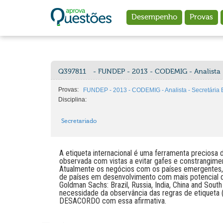
Ir para o conteúdo principal
Desempenho
Provas
Q397811
- FUNDEP - 2013 - CODEMIG - Analista -
Provas:
FUNDEP - 2013 - CODEMIG - Analista - Secretária 
Disciplina:
Secretariado
A etiqueta internacional é uma ferramenta preciosa
observada com vistas a evitar gafes e constrangim
Atualmente os negócios com os países emergentes, 
de países em desenvolvimento com mais potencial 
Goldman Sachs: Brazil, Russia, India, China and South
necessidade da observância das regras de etiqueta (
DESACORDO com essa afirmativa.