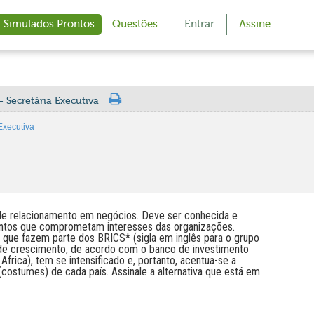
Simulados Prontos
Questões
Entrar
Assine
 Secretária Executiva
Executiva
 de relacionamento em negócios. Deve ser conhecida e
entos que comprometam interesses das organizações.
que fazem parte dos BRICS* (sigla em inglês para o grupo
de crescimento, de acordo com o banco de investimento
 Africa), tem se intensificado e, portanto, acentua-se a
costumes) de cada país. Assinale a alternativa que está em