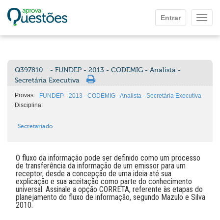
Ir para o conteúdo principal
Entrar
Mostr
Q397810
- FUNDEP - 2013 - CODEMIG - Analista -
Secretária Executiva
Provas:
FUNDEP - 2013 - CODEMIG - Analista - Secretária Executiva
Disciplina:
Secretariado
O fluxo da informação pode ser definido como um processo
de transferência da informação de um emissor para um
receptor, desde a concepção de uma ideia até sua
explicação e sua aceitação como parte do conhecimento
universal. Assinale a opção CORRETA, referente às etapas do
planejamento do fluxo de informação, segundo Mazulo e Silva
2010.