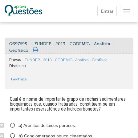
Ir para o conteúdo principal
Entrar
Mostr
Q397695
- FUNDEP - 2013 - CODEMIG - Analista -
Geofísico
Provas:
FUNDEP - 2013 - CODEMIG - Analista - Geofísico
Disciplina:
Geofísica
Qual é o nome de importante grupo de rochas sedimentares
bioquímicas que, quando fraturadas, constituem-se em
importantes reservatórios de hidrocarbonetos?
a)
Arenitos deltaicos porosos.
b)
Conglomerados pouco cimentados.