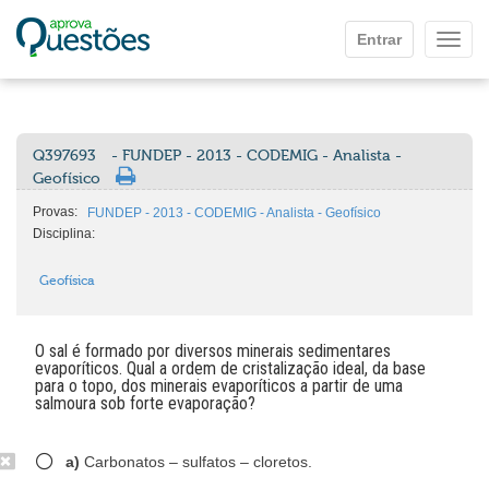
Ir para o conteúdo principal
Entrar
Mostr
Q397693
- FUNDEP - 2013 - CODEMIG - Analista -
Geofísico
Provas:
FUNDEP - 2013 - CODEMIG - Analista - Geofísico
Disciplina:
Geofísica
O sal é formado por diversos minerais sedimentares
evaporíticos. Qual a ordem de cristalização ideal, da base
para o topo, dos minerais evaporíticos a partir de uma
salmoura sob forte evaporação?
a)
Carbonatos – sulfatos – cloretos.