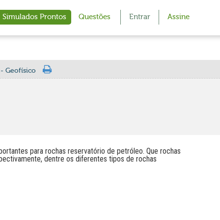
Simulados Prontos
Questões
Entrar
Assine
- Geofísico
portantes para rochas reservatório de petróleo. Que rochas
ectivamente, dentre os diferentes tipos de rochas