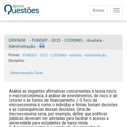
Ir para o conteúdo principal
Entrar
Mostr
Q397608
- FUNDEP - 2013 - CODEMIG - Analista -
Administração
Provas:
FUNDEP - 2013 - CODEMIG - Analista - Administração
Disciplina:
Administração Geral
Analise as seguintes afirmativas concernentes à teoria micro
e macroeconômica, à análise de investimentos, de risco e de
retorno e às fontes de financiamento. I. O foco da
microeconomia é como o indivíduo e firmas tomam decisões
e as consequências dessas decisões. Uma de
microeconomia seria, por exemplo, definir que políticas
públicas deveriam ser adotadas para facilitar o acesso a
universidade para estudantes de baixa renda.