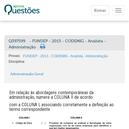
Ir para o conteúdo principal
Entrar
Mostr
Q397599
- FUNDEP - 2013 - CODEMIG - Analista -
Administração
Provas:
FUNDEP - 2013 - CODEMIG - Analista - Administração
Disciplina:
Administração Geral
Em relação às abordagens contemporâneas da
administração, numere a COLUNA II de acordo
com a COLUNA I, associando corretamente a definição ao
termo correspondente.