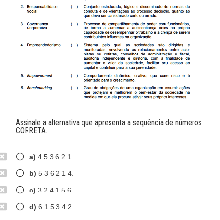
Assinale a alternativa que apresenta a sequência de números
CORRETA.
a)
4 5 3 6 2 1.
b)
5 3 6 2 1 4.
c)
3 2 4 1 5 6.
d)
6 1 5 3 4 2.