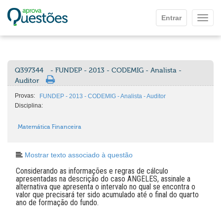
Ir para o conteúdo principal
Entrar
Mostr
Q397344
- FUNDEP - 2013 - CODEMIG - Analista -
Auditor
Provas:
FUNDEP - 2013 - CODEMIG - Analista - Auditor
Disciplina:
Matemática Financeira
Mostrar texto associado à questão
Considerando as informações e regras de cálculo
apresentadas na descrição do caso ANGELES, assinale a
alternativa que apresenta o intervalo no qual se encontra o
valor que precisará ter sido acumulado até o final do quarto
ano de formação do fundo.