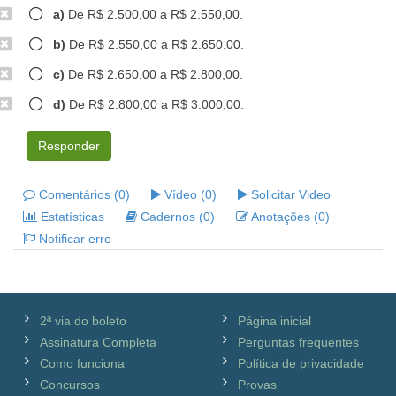
a)
De R$ 2.500,00 a R$ 2.550,00.
b)
De R$ 2.550,00 a R$ 2.650,00.
c)
De R$ 2.650,00 a R$ 2.800,00.
d)
De R$ 2.800,00 a R$ 3.000,00.
Responder
Comentários (0)
Vídeo (0)
Solicitar Video
Estatísticas
Cadernos (0)
Anotações (0)
Notificar erro
2ª via do boleto
Página inicial
Assinatura Completa
Perguntas frequentes
Como funciona
Política de privacidade
Concursos
Provas