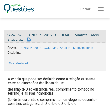
Ir para o conteúdo principal
Entrar
Mostr
Q397287
- FUNDEP - 2013 - CODEMIG - Analista - Meio
Ambiente
Provas:
FUNDEP - 2013 - CODEMIG - Analista - Meio Ambiente
Disciplina:
Meio Ambiente
A escala que pode ser definida como a relação existente
entre as dimensões das linhas de um
desenho d/D, (d=distância real, comprimento tomado no
terreno) e as suas homólogas
(D=distância prática, comprimento homólogo no desenho),
com três categorias: d>D, d=D e d
D, d=D e d