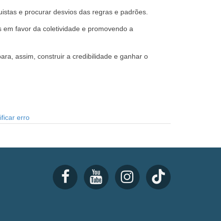
stas e procurar desvios das regras e padrões.
s em favor da coletividade e promovendo a
a, assim, construir a credibilidade e ganhar o
ficar erro