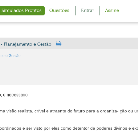
Simulados Prontos
Questões
Entrar
Assine
 - Planejamento e Gestão
nto e Gestão
, é necessário
ma visão realista, crível e atraente do futuro para a organiza- ção ou
bordinados e ser visto por eles como detentor de poderes divinos e e