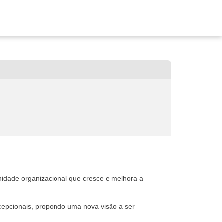
 unidade organizacional que cresce e melhora a
xcepcionais, propondo uma nova visão a ser