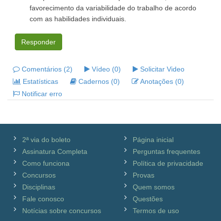
favorecimento da variabilidade do trabalho de acordo
com as habilidades individuais.
Responder
Comentários (2)
Vídeo (0)
Solicitar Video
Estatísticas
Cadernos (0)
Anotações (0)
Notificar erro
2ª via do boleto
Página inicial
Assinatura Completa
Perguntas frequentes
Como funciona
Política de privacidade
Concursos
Provas
Disciplinas
Quem somos
Fale conosco
Questões
Notícias sobre concursos
Termos de uso