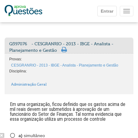
Ir para o conteúdo principal
Entrar
Mostr
Q397076
- CESGRANRIO - 2013 - IBGE - Analista -
Planejamento e Gestão
Provas:
CESGRANRIO - 2013 - IBGE - Analista - Planejamento e Gestão
Disciplina:
Administração Geral
Em uma organização, ficou definido que os gastos acima de
mil reais devem ser submetidos à aprovação de um
funcionário do Setor de Finanças. Tal norma evidencia que
essa organização utiliza um processo de controle
a)
simultâneo