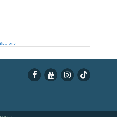
ficar erro