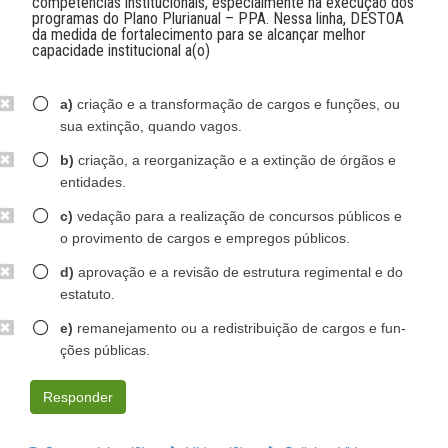
competências institucionais, especialmente na execução dos
programas do Plano Plurianual – PPA. Nessa linha, DESTOA
da medida de fortalecimento para se alcançar melhor
capacidade institucional a(o)
a)
criação e a transformação de cargos e funções, ou
sua extinção, quando vagos.
b)
criação, a reorganização e a extinção de órgãos e
entidades.
c)
vedação para a realização de concursos públicos e
o provimento de cargos e empregos públicos.
d)
aprovação e a revisão de estrutura regimental e do
estatuto.
e)
remanejamento ou a redistribuição de cargos e fun-
ções públicas.
Responder