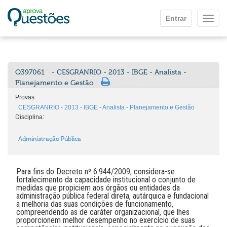
Ir para o conteúdo principal
Entrar
Mostr
Q397061
- CESGRANRIO - 2013 - IBGE - Analista -
Planejamento e Gestão
Provas:
CESGRANRIO - 2013 - IBGE - Analista - Planejamento e Gestão
Disciplina:
Administração Pública
Para fins do Decreto nº 6.944/2009, considera-se
fortalecimento da capacidade institucional o conjunto de
medidas que propiciem aos órgãos ou entidades da
administração pública federal direta, autárquica e fundacional
a melhoria das suas condições de funcionamento,
compreendendo as de caráter organizacional, que lhes
proporcionem melhor desempenho no exercício de suas