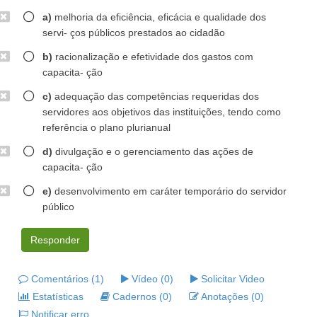
a)
melhoria da eficiência, eficácia e qualidade dos
servi- ços públicos prestados ao cidadão
b)
racionalização e efetividade dos gastos com
capacita- ção
c)
adequação das competências requeridas dos
servidores aos objetivos das instituições, tendo como
referência o plano plurianual
d)
divulgação e o gerenciamento das ações de
capacita- ção
e)
desenvolvimento em caráter temporário do servidor
público
Responder
Comentários (1)
Vídeo (0)
Solicitar Video
Estatísticas
Cadernos (0)
Anotações (0)
Notificar erro