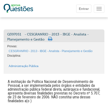
Ir para o conteúdo principal
Entrar
Mostr
Q397051
- CESGRANRIO - 2013 - IBGE - Analista -
Planejamento e Gestão
Provas:
CESGRANRIO - 2013 - IBGE - Analista - Planejamento e Gestão
Disciplina:
Administração Pública
A instituição da Política Nacional de Desenvolvimento de
Pessoal, a ser implementada pelos órgãos e entidades da
administração pública federal direta, autárquica e fundacional,
apresenta diversas finalidades previstas no Decreto nº 5.707,
de 23 de fevereiro de 2006. NÃO constitui uma dessas
finalidades a(o )