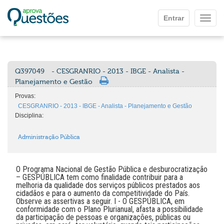
Ir para o conteúdo principal
Entrar
Mostr
Q397049
- CESGRANRIO - 2013 - IBGE - Analista -
Planejamento e Gestão
Provas:
CESGRANRIO - 2013 - IBGE - Analista - Planejamento e Gestão
Disciplina:
Administração Pública
O Programa Nacional de Gestão Pública e desburocratização
– GESPÚBLICA tem como finalidade contribuir para a
melhoria da qualidade dos serviços públicos prestados aos
cidadãos e para o aumento da competitividade do País.
Observe as assertivas a seguir. I - O GESPÚBLICA, em
conformidade com o Plano Plurianual, afasta a possibilidade
da participação de pessoas e organizações, públicas ou