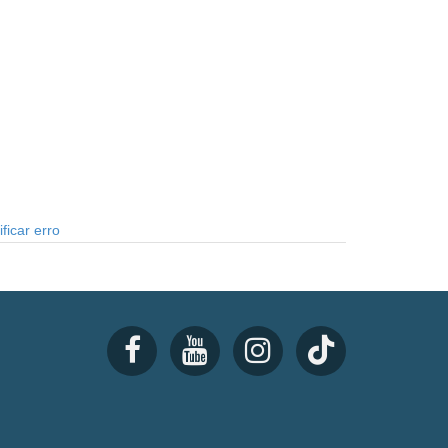
ficar erro