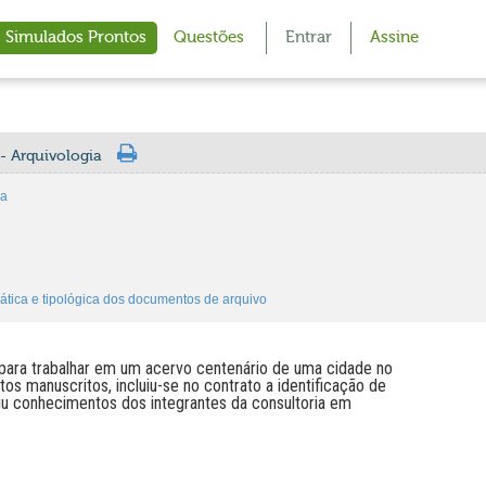
Simulados Prontos
Questões
Entrar
Assine
- Arquivologia
ia
mática e tipológica dos documentos de arquivo
a para trabalhar em um acervo centenário de uma cidade no
tos manuscritos, incluiu-se no contrato a identificação de
giu conhecimentos dos integrantes da consultoria em