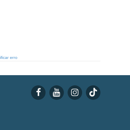
ficar erro