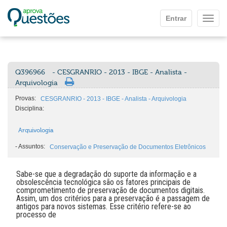
Ir para o conteúdo principal
Entrar
Mostr
Q396966
- CESGRANRIO - 2013 - IBGE - Analista -
Arquivologia
Provas:
CESGRANRIO - 2013 - IBGE - Analista - Arquivologia
Disciplina:
Arquivologia
-
Assuntos:
Conservação e Preservação de Documentos Eletrônicos
Sabe-se que a degradação do suporte da informação e a
obsolescência tecnológica são os fatores principais de
comprometimento de preservação de documentos digitais.
Assim, um dos critérios para a preservação é a passagem de
antigos para novos sistemas. Esse critério refere-se ao
processo de