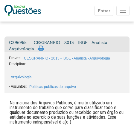
Ir para o conteúdo principal
Entrar
Mostr
Q396965
- CESGRANRIO - 2013 - IBGE - Analista -
Arquivologia
Provas:
CESGRANRIO - 2013 - IBGE - Analista - Arquivologia
Disciplina:
Arquivologia
-
Assuntos:
Políticas públicas de arquivo
Na maioria dos Arquivos Públicos, é muito utilizado um
instrumento de trabalho que serve para classificar todo e
qualquer documento produzido ou recebido por um órgão ou
entidade no exercício de suas funções e atividades. Esse
instrumento indispensável é a(o )