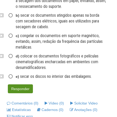
a secagem dos documentos em papel, evitando, assim,
o ressecamento do suporte.
secar os documentos atingidos apenas na borda
b)
com secadores elétricos, iguais aos utilizados para
secagem de cabelo.
congelar os documentos em suporte magnético,
c)
evitando, assim, redução da frequência das partículas
metálicas.
colocar os documentos fotográficos e películas
d)
cinematográficas encharcadas em ambientes com
desumidificadores.
secar os discos no interior das embalagens.
e)
Responder
Comentários (0)
Vídeo (0)
Solicitar Video
Estatísticas
Cadernos (0)
Anotações (0)
Notificar erro