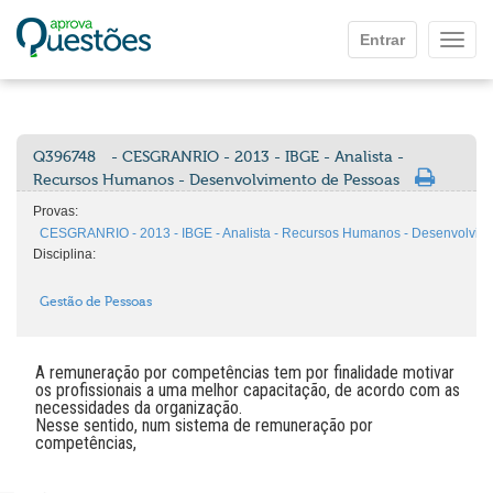
Ir para o conteúdo principal
Entrar
Mostr
Q396748
- CESGRANRIO - 2013 - IBGE - Analista -
Recursos Humanos - Desenvolvimento de Pessoas
Provas:
CESGRANRIO - 2013 - IBGE - Analista - Recursos Humanos - Desenvolvim
Disciplina:
Gestão de Pessoas
A remuneração por competências tem por finalidade motivar
os profissionais a uma melhor capacitação, de acordo com as
necessidades da organização.
Nesse sentido, num sistema de remuneração por
competências,