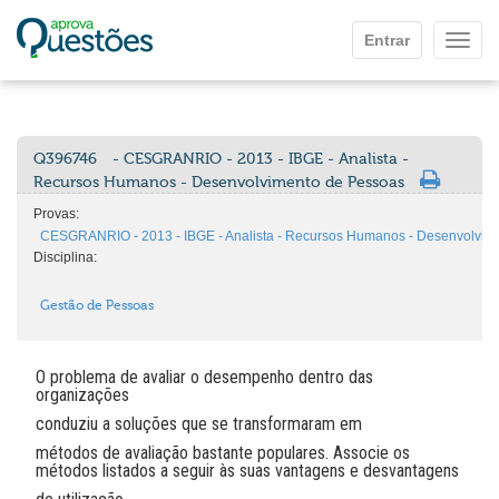
Ir para o conteúdo principal
Entrar
Mostr
Q396746
- CESGRANRIO - 2013 - IBGE - Analista -
Recursos Humanos - Desenvolvimento de Pessoas
Provas:
CESGRANRIO - 2013 - IBGE - Analista - Recursos Humanos - Desenvolvim
Disciplina:
Gestão de Pessoas
O problema de avaliar o desempenho dentro das
organizações
conduziu a soluções que se transformaram em
métodos de avaliação bastante populares. Associe os
métodos listados a seguir às suas vantagens e desvantagens