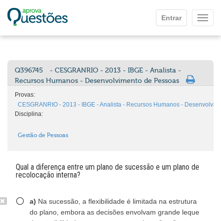
Ir para o conteúdo principal
Entrar
Mostr
Q396745
- CESGRANRIO - 2013 - IBGE - Analista -
Recursos Humanos - Desenvolvimento de Pessoas
Provas:
CESGRANRIO - 2013 - IBGE - Analista - Recursos Humanos - Desenvolvim
Disciplina:
Gestão de Pessoas
Qual a diferença entre um plano de sucessão e um plano de
recolocação interna?
a)
Na sucessão, a flexibilidade é limitada na estrutura
do plano, embora as decisões envolvam grande leque