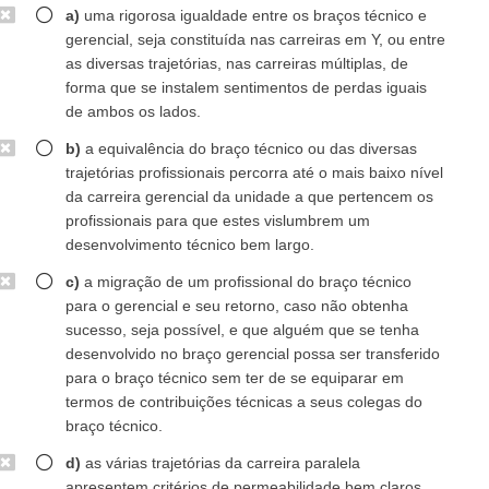
a)
uma rigorosa igualdade entre os braços técnico e
gerencial, seja constituída nas carreiras em Y, ou entre
as diversas trajetórias, nas carreiras múltiplas, de
forma que se instalem sentimentos de perdas iguais
de ambos os lados.
b)
a equivalência do braço técnico ou das diversas
trajetórias profissionais percorra até o mais baixo nível
da carreira gerencial da unidade a que pertencem os
profissionais para que estes vislumbrem um
desenvolvimento técnico bem largo.
c)
a migração de um profissional do braço técnico
para o gerencial e seu retorno, caso não obtenha
sucesso, seja possível, e que alguém que se tenha
desenvolvido no braço gerencial possa ser transferido
para o braço técnico sem ter de se equiparar em
termos de contribuições técnicas a seus colegas do
braço técnico.
d)
as várias trajetórias da carreira paralela
apresentem critérios de permeabilidade bem claros,