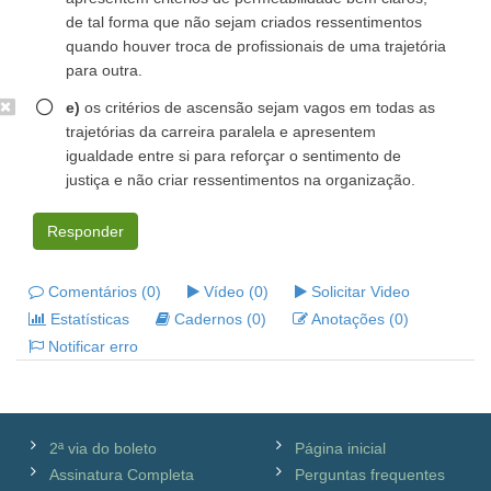
de tal forma que não sejam criados ressentimentos
quando houver troca de profissionais de uma trajetória
para outra.
e)
os critérios de ascensão sejam vagos em todas as
trajetórias da carreira paralela e apresentem
igualdade entre si para reforçar o sentimento de
justiça e não criar ressentimentos na organização.
Responder
Comentários (0)
Vídeo (0)
Solicitar Video
Estatísticas
Cadernos (0)
Anotações (0)
Notificar erro
2ª via do boleto
Página inicial
Assinatura Completa
Perguntas frequentes