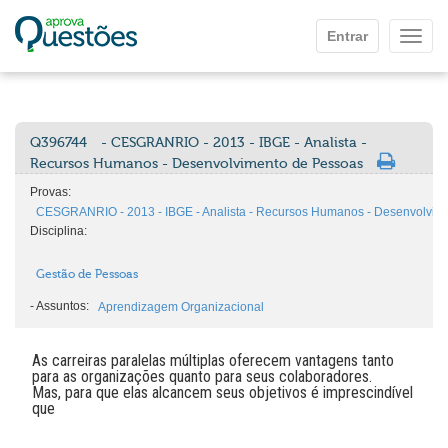
Ir para o conteúdo principal
Entrar
Mostr
Q396744
- CESGRANRIO - 2013 - IBGE - Analista -
Recursos Humanos - Desenvolvimento de Pessoas
Provas:
CESGRANRIO - 2013 - IBGE - Analista - Recursos Humanos - Desenvolvim
Disciplina:
Gestão de Pessoas
-
Assuntos:
Aprendizagem Organizacional
As carreiras paralelas múltiplas oferecem vantagens tanto
para as organizações quanto para seus colaboradores.
Mas, para que elas alcancem seus objetivos é imprescindível
que