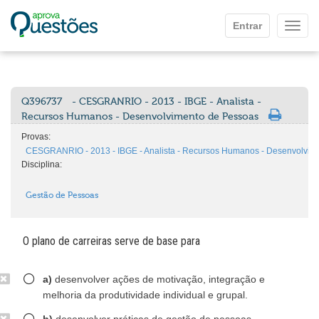
Ir para o conteúdo principal
Entrar
Mostr
Q396737
- CESGRANRIO - 2013 - IBGE - Analista -
Recursos Humanos - Desenvolvimento de Pessoas
Provas:
CESGRANRIO - 2013 - IBGE - Analista - Recursos Humanos - Desenvolvim
Disciplina:
Gestão de Pessoas
O plano de carreiras serve de base para
a)
desenvolver ações de motivação, integração e
melhoria da produtividade individual e grupal.