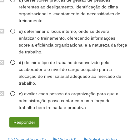
b)
desenvolver práticas de gestão de pessoas
referentes ao desligamento, identificação do clima
organizacional e levantamento de necessidades de
treinamento.
c)
determinar o locus interno, onde se deverá
enfatizar o treinamento, oferecendo informações
sobre a eficiência organizacional e a natureza da força
de trabalho.
d)
definir o tipo de trabalho desenvolvido pelo
colaborador e o nível do cargo ocupado para a
alocação do nível salarial adequado ao mercado de
trabalho.
e)
avaliar cada pessoa da organização para que a
administração possa contar com uma força de
trabalho bem treinada e produtiva.
Responder
Comentários (0)
Vídeo (0)
Solicitar Video