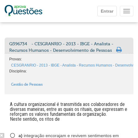
Ir para o conteúdo principal
Entrar
Mostr
Q396734
- CESGRANRIO - 2013 - IBGE - Analista -
Recursos Humanos - Desenvolvimento de Pessoas
Provas:
CESGRANRIO - 2013 - IBGE - Analista - Recursos Humanos - Desenvolvim
Disciplina:
Gestão de Pessoas
A cultura organizacional é transmitida aos colaboradores de
diversas maneiras, entre as quais os rituais, que expressam e
reforçam os valores fundamentais da organização.
Neste sentido, os ritos de
a)
integração encorajam e revivem sentimentos em