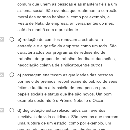
comum que unem as pessoas e as mantêm fiéis a um
sistema social. São eventos que reafirmam a correção
moral das normas habituais, como por exemplo, a
Festa de Natal da empresa, aniversariantes do mês,
café da manhã com o presidente.
b)
redução de conflitos renovam a estrutura, a
estratégia e a gestão da empresa como um todo. São
caracterizados por programas de redesenho de
trabalho, de grupos de trabalho, feedback das ações,
negociação coletiva de sindicatos,entre outros.
c)
passagem enaltecem as qualidades das pessoas
por meio de prêmios, reconhecimento público de seus
feitos e facilitam a transição de uma pessoa para
papéis sociais e status que lhe são novos. Um bom
exemplo deste rito é o Prêmio Nobel e o Oscar.
d)
degradação estão relacionados com eventos
inevitáveis da vida cotidiana. São eventos que marcam
uma ruptura de um estado, como por exemplo, um
empregado que se aposenta, um diretor que vira