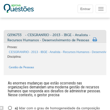
Ir para o conteúdo principal
Entrar
Mostr
Q396733
- CESGRANRIO - 2013 - IBGE - Analista -
Recursos Humanos - Desenvolvimento de Pessoas
Provas:
CESGRANRIO - 2013 - IBGE - Analista - Recursos Humanos - Desenvolvim
Disciplina:
Gestão de Pessoas
As enormes mudanças que estão ocorrendo nas
organizações demandam uma moderna gestão de recursos
humanos que responda aos desafios de administrar pessoas.
Nesse contexto, o gestor precisa
a)
lidar com o grau de homogeneidade da composição