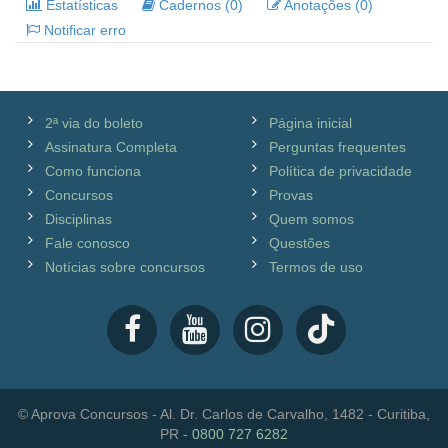
Estatísticas
Cadernos (0)
Anotações (0)
Notificar erro
2ª via do boleto
Página inicial
Assinatura Completa
Perguntas frequentes
Como funciona
Política de privacidade
Concursos
Provas
Disciplinas
Quem somos
Fale conosco
Questões
Notícias sobre concursos
Termos de uso
© Aprova Concursos - Al. Dr. Carlos de Carvalho, 1482 - Curitiba,
PR -
0800 727 6282