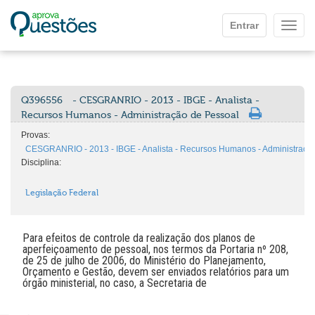
Ir para o conteúdo principal
Entrar
Mostr
Q396556
- CESGRANRIO - 2013 - IBGE - Analista -
Recursos Humanos - Administração de Pessoal
Provas:
CESGRANRIO - 2013 - IBGE - Analista - Recursos Humanos - Administraçã
Disciplina:
Legislação Federal
Para efeitos de controle da realização dos planos de
aperfeiçoamento de pessoal, nos termos da Portaria nº 208,
de 25 de julho de 2006, do Ministério do Planejamento,
Orçamento e Gestão, devem ser enviados relatórios para um
órgão ministerial, no caso, a Secretaria de