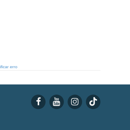
ficar erro