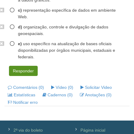
a dados gráficos.
c)
representação específica de dados em ambiente
Web.
d)
organização, controle e divulgação de dados
geoespaciais.
e)
uso específico na atualização de bases oficiais
disponibilizadas por órgãos municipais, estaduais e
federais.
Responder
Comentários (0)
Vídeo (0)
Solicitar Video
Estatísticas
Cadernos (0)
Anotações (0)
Notificar erro
2ª via do boleto
Página inicial