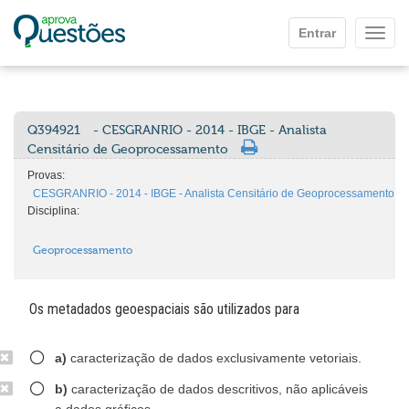
Ir para o conteúdo principal
Entrar
Mostr
Q394921
- CESGRANRIO - 2014 - IBGE - Analista
Censitário de Geoprocessamento
Provas:
CESGRANRIO - 2014 - IBGE - Analista Censitário de Geoprocessamento
Disciplina:
Geoprocessamento
Os metadados geoespaciais são utilizados para
a)
caracterização de dados exclusivamente vetoriais.
b)
caracterização de dados descritivos, não aplicáveis