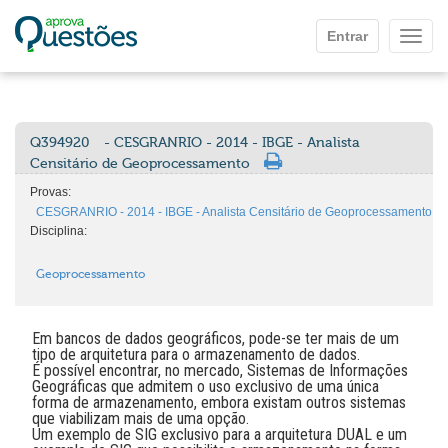
Ir para o conteúdo principal
Entrar
Mostr
Q394920
- CESGRANRIO - 2014 - IBGE - Analista
Censitário de Geoprocessamento
Provas:
CESGRANRIO - 2014 - IBGE - Analista Censitário de Geoprocessamento
Disciplina:
Geoprocessamento
Em bancos de dados geográficos, pode-se ter mais de um
tipo de arquitetura para o armazenamento de dados.
É possível encontrar, no mercado, Sistemas de Informações
Geográficas que admitem o uso exclusivo de uma única
forma de armazenamento, embora existam outros sistemas
que viabilizam mais de uma opção.
Um exemplo de SIG exclusivo para a arquitetura DUAL e um