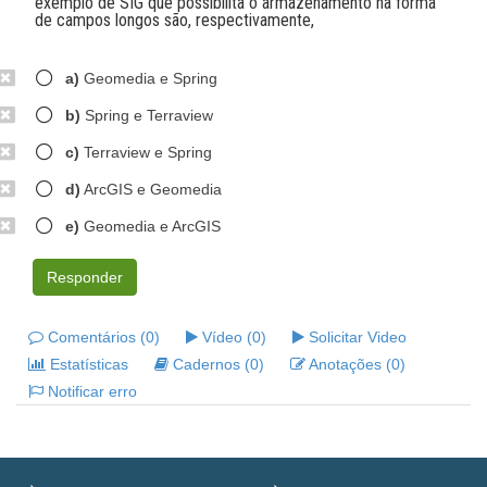
exemplo de SIG que possibilita o armazenamento na forma
de campos longos são, respectivamente,
a)
Geomedia e Spring
b)
Spring e Terraview
c)
Terraview e Spring
d)
ArcGIS e Geomedia
e)
Geomedia e ArcGIS
Responder
Comentários (0)
Vídeo (0)
Solicitar Video
Estatísticas
Cadernos (0)
Anotações (0)
Notificar erro