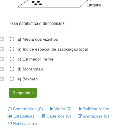
Essa estatística é denominada
a)
Média dos vizinhos
b)
Índice espacial de associação local
c)
Estimador Kernel
d)
Moranmap
e)
Boxmap
Responder
Comentários (0)
Vídeo (0)
Solicitar Video
Estatísticas
Cadernos (0)
Anotações (0)
Notificar erro