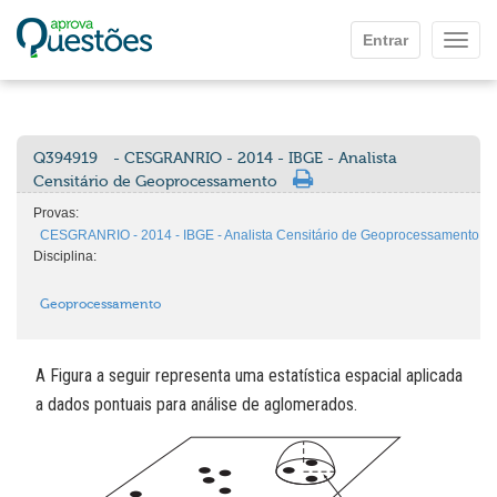
Ir para o conteúdo principal
Entrar
Mostr
Q394919
- CESGRANRIO - 2014 - IBGE - Analista
Censitário de Geoprocessamento
Provas:
CESGRANRIO - 2014 - IBGE - Analista Censitário de Geoprocessamento
Disciplina:
Geoprocessamento
A Figura a seguir representa uma estatística espacial aplicada
a dados pontuais para análise de aglomerados.