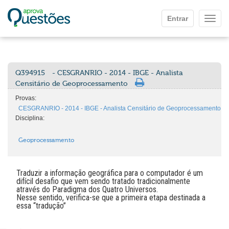
Ir para o conteúdo principal
Entrar
Mostr
Q394915
- CESGRANRIO - 2014 - IBGE - Analista
Censitário de Geoprocessamento
Provas:
CESGRANRIO - 2014 - IBGE - Analista Censitário de Geoprocessamento
Disciplina:
Geoprocessamento
Traduzir a informação geográfica para o computador é um
difícil desafio que vem sendo tratado tradicionalmente
através do Paradigma dos Quatro Universos.
Nesse sentido, verifica-se que a primeira etapa destinada a
essa “tradução”