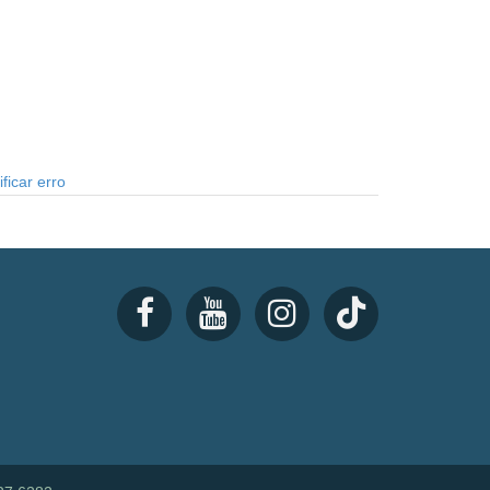
ficar erro