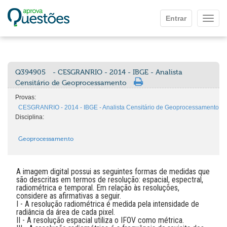
Ir para o conteúdo principal
Entrar
Mostr
Q394905
- CESGRANRIO - 2014 - IBGE - Analista
Censitário de Geoprocessamento
Provas:
CESGRANRIO - 2014 - IBGE - Analista Censitário de Geoprocessamento
Disciplina:
Geoprocessamento
A imagem digital possui as seguintes formas de medidas que
são descritas em termos de resolução: espacial, espectral,
radiométrica e temporal. Em relação às resoluções,
considere as afirmativas a seguir.
I - A resolução radiométrica é medida pela intensidade de
radiância da área de cada pixel.
II - A resolução espacial utiliza o IFOV como métrica.