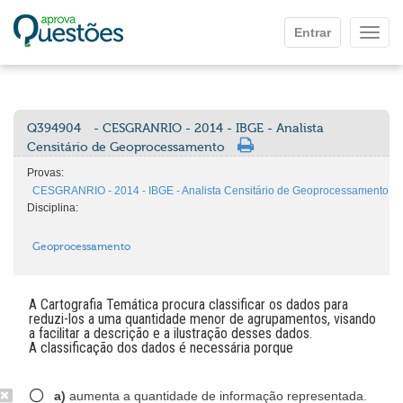
Ir para o conteúdo principal
Entrar
Mostr
Q394904
- CESGRANRIO - 2014 - IBGE - Analista
Censitário de Geoprocessamento
Provas:
CESGRANRIO - 2014 - IBGE - Analista Censitário de Geoprocessamento
Disciplina:
Geoprocessamento
A Cartografia Temática procura classificar os dados para
reduzi-los a uma quantidade menor de agrupamentos, visando
a facilitar a descrição e a ilustração desses dados.
A classificação dos dados é necessária porque
a)
aumenta a quantidade de informação representada.