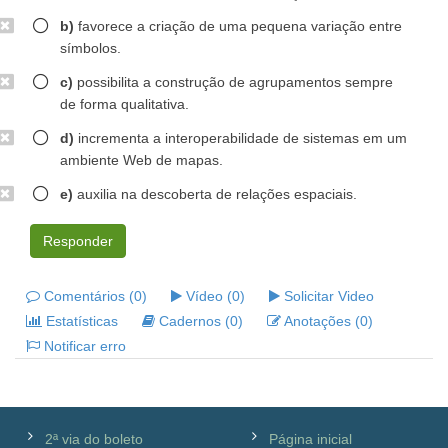
b)
favorece a criação de uma pequena variação entre
símbolos.
c)
possibilita a construção de agrupamentos sempre
de forma qualitativa.
d)
incrementa a interoperabilidade de sistemas em um
ambiente Web de mapas.
e)
auxilia na descoberta de relações espaciais.
Responder
Comentários (0)
Vídeo (0)
Solicitar Video
Estatísticas
Cadernos (0)
Anotações (0)
Notificar erro
2ª via do boleto
Página inicial