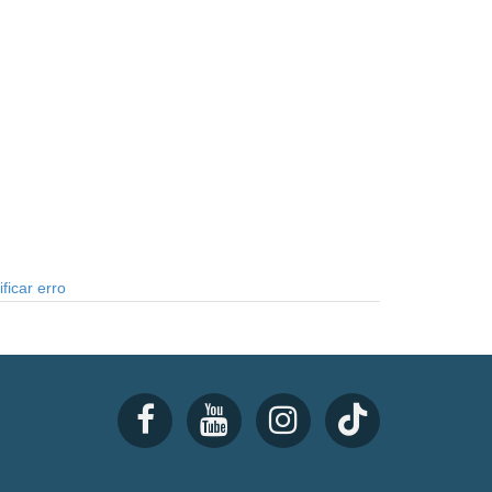
ficar erro