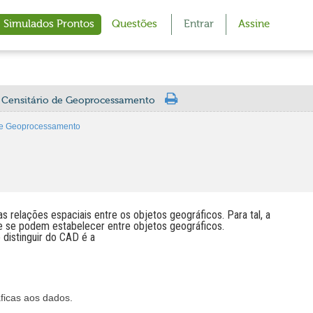
Simulados Prontos
Questões
Entrar
Assine
a Censitário de Geoprocessamento
 de Geoprocessamento
s relações espaciais entre os objetos geográficos. Para tal, a
ue se podem estabelecer entre objetos geográficos.
 distinguir do CAD é a
ficas aos dados.