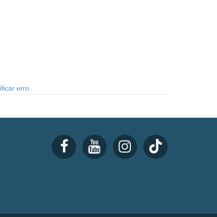
ficar erro