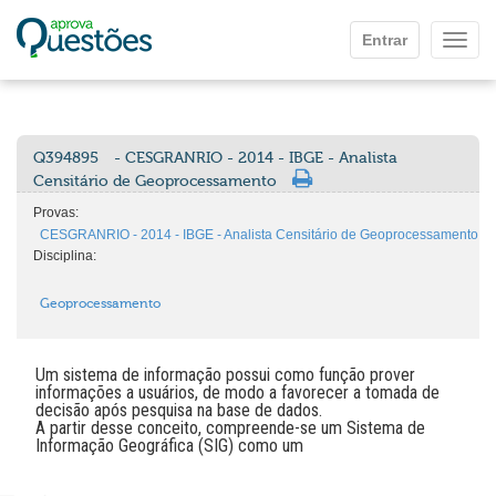
Ir para o conteúdo principal
Entrar
Mostr
Q394895
- CESGRANRIO - 2014 - IBGE - Analista
Censitário de Geoprocessamento
Provas:
CESGRANRIO - 2014 - IBGE - Analista Censitário de Geoprocessamento
Disciplina:
Geoprocessamento
Um sistema de informação possui como função prover
informações a usuários, de modo a favorecer a tomada de
decisão após pesquisa na base de dados.
A partir desse conceito, compreende-se um Sistema de
Informação Geográfica (SIG) como um