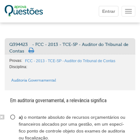
Ir para o conteúdo principal
Entrar
Mostr
Q394423
- FCC - 2013 - TCE-SP - Auditor do Tribunal de
Contas
Provas:
FCC - 2013 - TCE-SP - Auditor do Tribunal de Contas
Disciplina:
Auditoria Governamental
Em auditoria governamental, a relevância significa
a)
o montante absoluto de recursos orçamentários ou
financeiros alocados por uma gestão, em um especí-
fico ponto de controle objeto dos exames de auditoria
ou fiscalização.