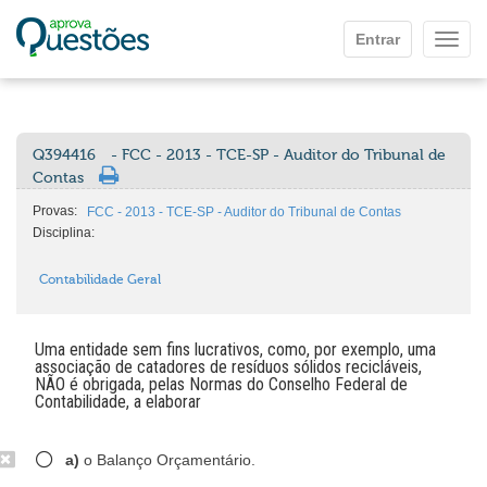
Ir para o conteúdo principal
Entrar
Mostr
Q394416
- FCC - 2013 - TCE-SP - Auditor do Tribunal de
Contas
Provas:
FCC - 2013 - TCE-SP - Auditor do Tribunal de Contas
Disciplina:
Contabilidade Geral
Uma entidade sem fins lucrativos, como, por exemplo, uma
associação de catadores de resíduos sólidos recicláveis,
NÃO é obrigada, pelas Normas do Conselho Federal de
Contabilidade, a elaborar
a)
o Balanço Orçamentário.