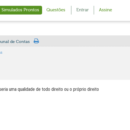
Simulados Prontos
Questões
Entrar
Assine
ibunal de Contas
as
eria uma qualidade de todo direito ou o próprio direito