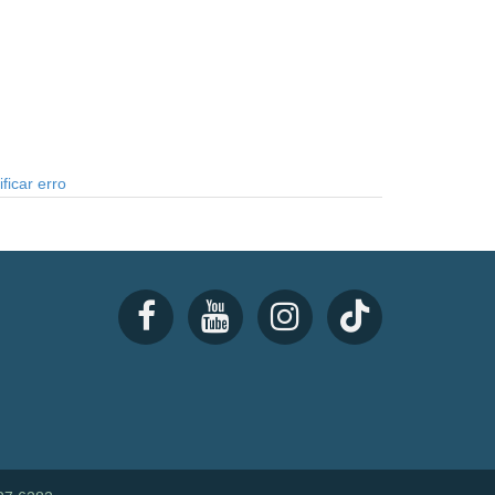
ficar erro