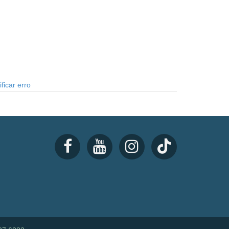
ficar erro