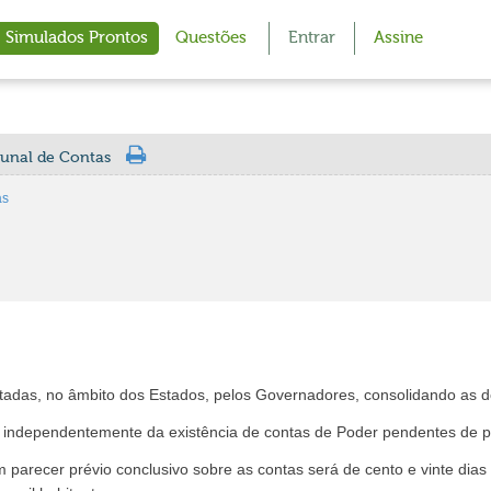
Simulados Prontos
Questões
Entrar
Assine
bunal de Contas
as
tadas, no âmbito dos Estados, pelos Governadores, consolidando as d
 independentemente da existência de contas de Poder pendentes de p
m parecer prévio conclusivo sobre as contas será de cento e vinte dia