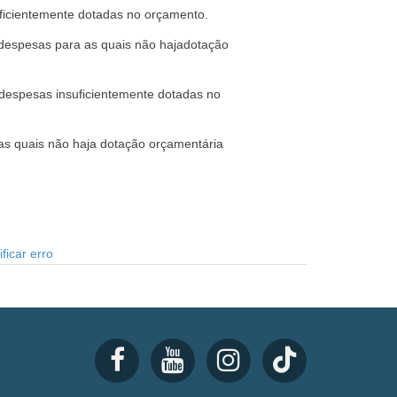
uficientemente dotadas no orçamento.
r despesas para as quais não hajadotação
 despesas insuficientemente dotadas no
 as quais não haja dotação orçamentária
ficar erro