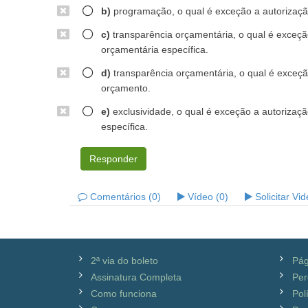
b)
programação, o qual é exceção a autorização
c)
transparência orçamentária, o qual é exceçã
orçamentária específica.
d)
transparência orçamentária, o qual é exceçã
orçamento.
e)
exclusividade, o qual é exceção a autorizaçã
específica.
Responder
Comentários (0)
Vídeo (0)
Solicitar Vi
2ª via do boleto
Pág
Assinatura Completa
Per
Como funciona
Pol