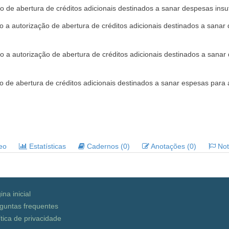
 de abertura de créditos adicionais destinados a sanar despesas ins
o a autorização de abertura de créditos adicionais destinados a sana
o a autorização de abertura de créditos adicionais destinados a sanar
o de abertura de créditos adicionais destinados a sanar espesas para
deo
Estatísticas
Cadernos (0)
Anotações (0)
Noti
ina inicial
guntas frequentes
ítica de privacidade