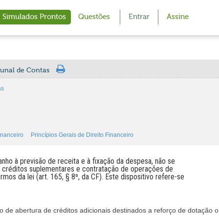
Simulados Prontos
Questões
Entrar
Assine
bunal de Contas
as
inanceiro
Princípios Gerais de Direito Financeiro
ranho à previsão de receita e à fixação da despesa, não se
de créditos suplementares e contratação de operações de
mos da lei (art. 165, § 8º, da CF). Este dispositivo refere-se
o de abertura de créditos adicionais destinados a reforço de dotação 