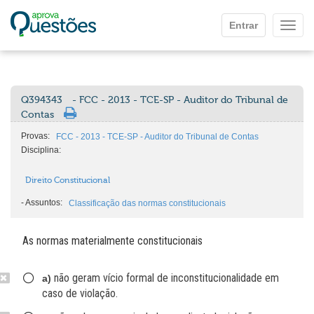
Ir para o conteúdo principal
Entrar
Mostr
Q394343
- FCC - 2013 - TCE-SP - Auditor do Tribunal de
Contas
Provas:
FCC - 2013 - TCE-SP - Auditor do Tribunal de Contas
Disciplina:
Direito Constitucional
-
Assuntos:
Classificação das normas constitucionais
As normas materialmente constitucionais
não geram vício formal de inconstitucionalidade em
a)
caso de violação.