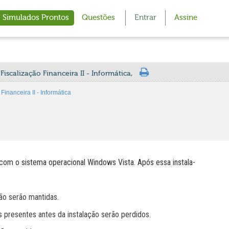
Simulados Prontos
Questões
Entrar
Assine
Fiscalização Financeira II - Informática,
inanceira II - Informática
om o sistema operacional Windows Vista. Após essa instala-
ão serão mantidas.
 presentes antes da instalação serão perdidos.