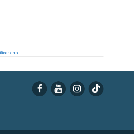
ficar erro