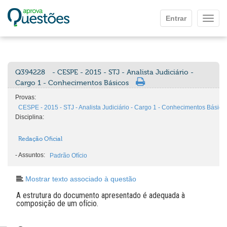
Ir para o conteúdo principal
Entrar
Mostr
Q394228
- CESPE - 2015 - STJ - Analista Judiciário -
Cargo 1 - Conhecimentos Básicos
Provas:
CESPE - 2015 - STJ - Analista Judiciário - Cargo 1 - Conhecimentos Básico
Disciplina:
Redação Oficial
-
Assuntos:
Padrão Ofício
Mostrar texto associado à questão
A estrutura do documento apresentado é adequada à
composição de um ofício.