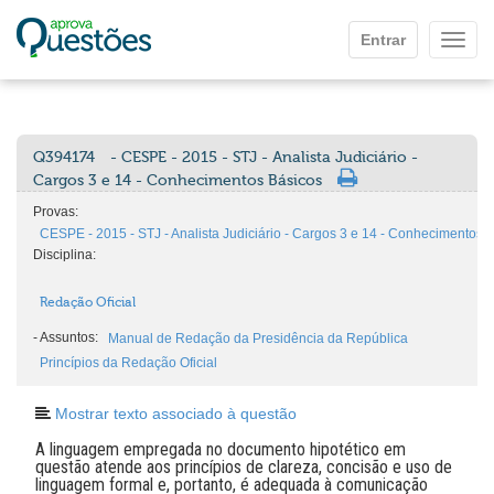
Ir para o conteúdo principal
Entrar
Mostr
Q394174
- CESPE - 2015 - STJ - Analista Judiciário -
Cargos 3 e 14 - Conhecimentos Básicos
Provas:
CESPE - 2015 - STJ - Analista Judiciário - Cargos 3 e 14 - Conhecimentos 
Disciplina:
Redação Oficial
-
Assuntos:
Manual de Redação da Presidência da República
Princípios da Redação Oficial
Mostrar texto associado à questão
A linguagem empregada no documento hipotético em
questão atende aos princípios de clareza, concisão e uso de
linguagem formal e, portanto, é adequada à comunicação